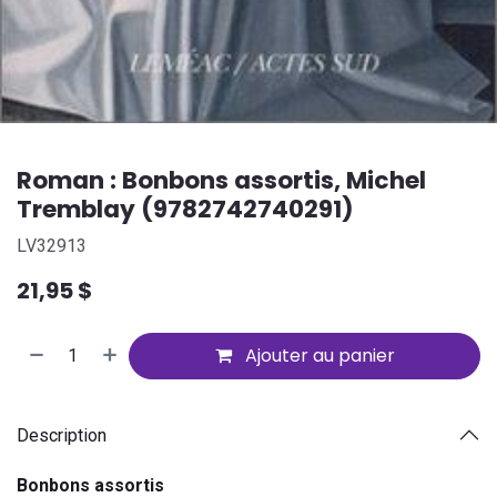
Roman : Bonbons assortis, Michel
Tremblay (9782742740291)
LV32913
21,95
$
Ajouter au panier
Description
Bonbons assortis