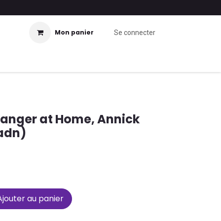
Mon panier
Se connecter
ranger at Home, Annick
 adn)
jouter au panier