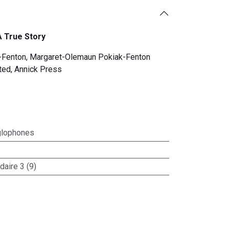
 True Story
n-Fenton, Margaret-Olemaun Pokiak-Fenton
ted, Annick Press
lophones
aire 3 (9)