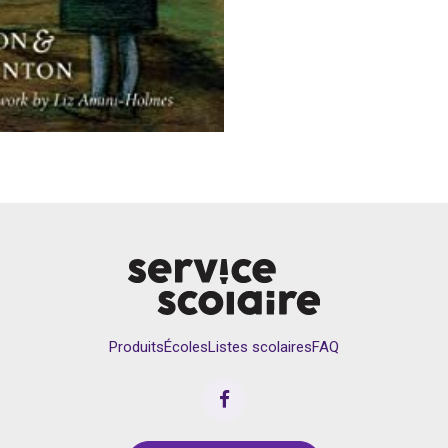
Produits
Écoles
Listes scolaires
FAQ