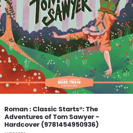
Roman : Classic Starts®: The
Adventures of Tom Sawyer -
Hardcover (9781454950936)