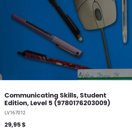
Communicating Skills, Student
Edition, Level 5 (9780176203009)
LV167012
29,95
$