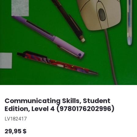
Communicating Skills, Student
Edition, Level 4 (9780176202996)
LV182417
29,95
$