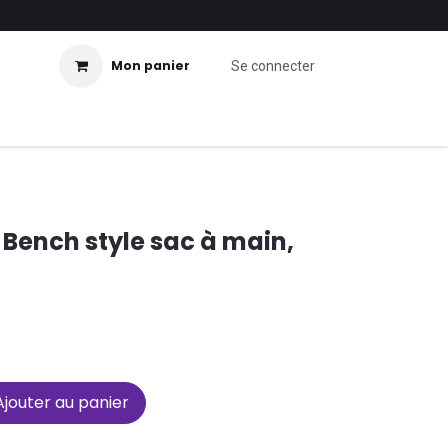
Mon panier
Se connecter
 Bench style sac à main,
jouter au panier