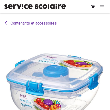
Se rendre au contenu
Contenants et accessoires