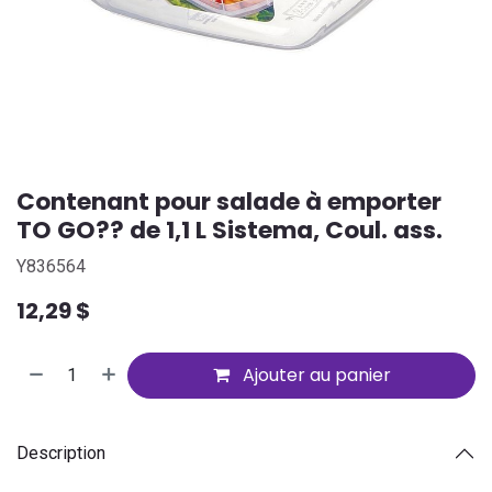
Contenant pour salade à emporter
TO GO?? de 1,1 L Sistema, Coul. ass.
Y836564
12,29
$
Ajouter au panier
Description