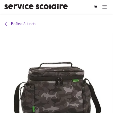
Se rendre au contenu
Boîtes à lunch