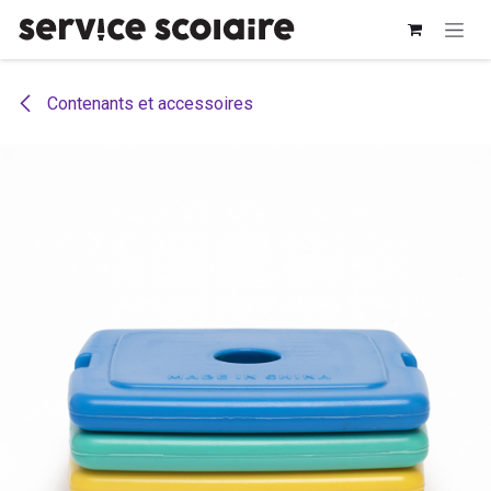
Se rendre au contenu
Contenants et accessoires