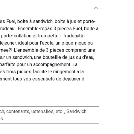
 Fuel, boîte à sandwich, boîte à jus et porte-
 Trudeau · Ensemble-repas 3 pieces Fuel, boite a
t porte-collation et trempette - TrudeauUn
ejeuner, ideal pour l'ecole, un pique-nique ou
urnee?! L'ensemble de 3 pieces comprend une
our un sandwich, une bouteille de jus ou d'eau,
n parfaite pour un accompagnement. La
 trois pieces facilite le rangement a la
lement tous vos essentiels de dejeuner d
ch, contenants, ustensiles, etc.
,
Sandwich
,
es