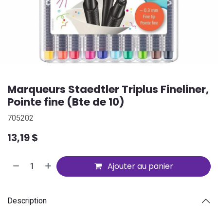
Marqueurs Staedtler Triplus Fineliner,
Pointe fine (Bte de 10)
705202
13,19
$
Ajouter au panier
Description