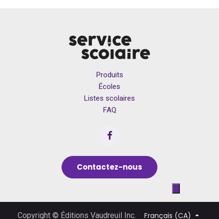
Produits
Écoles
Listes scolaires
FAQ
Contactez-nous
Français (CA)
Copyright © Éditions Vaudreuil Inc.