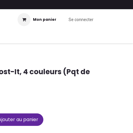
Mon panier
Se connecter
st-It, 4 couleurs (Pqt de
jouter au panier