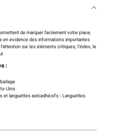
ermettent de marquer facilement votre place,
re en évidence des informations importantes.
 l'attention sur les éléments critiques, l'index, le
r.
s :
mballage
ats-Unis
ets et languettes autoadhésifs › Languettes