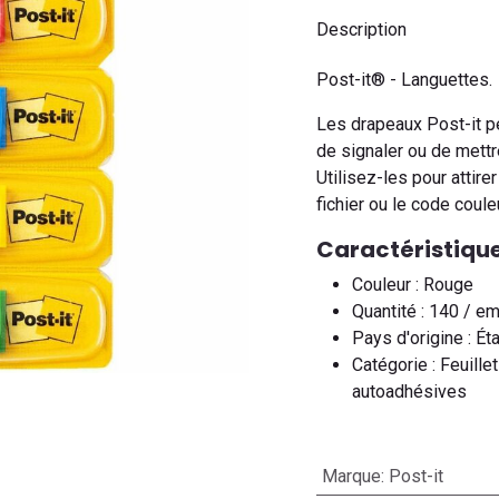
Description
Post-it® - Languettes.
Les drapeaux Post-it p
de signaler ou de mett
Utilisez-les pour attirer
fichier ou le code couleu
Caractéristique
Couleur : Rouge
Quantité : 140 / e
Pays d'origine : Ét
Catégorie : Feuill
autoadhésives
Marque
:
Post-it