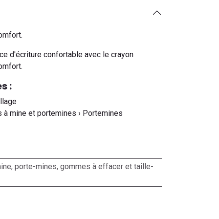
omfort.
ce d'écriture confortable avec le crayon
omfort.
s :
llage
s à mine et portemines › Portemines
ine, porte-mines, gommes à effacer et taille-