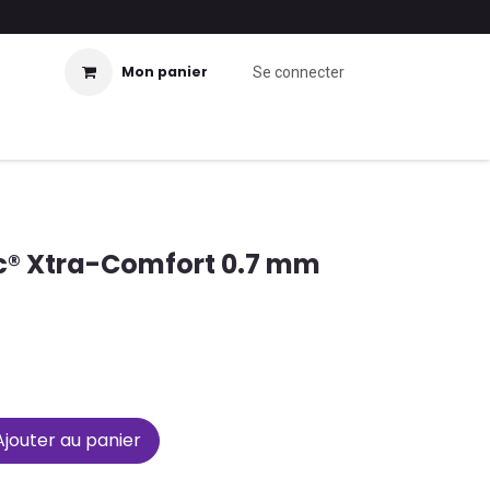
Mon panier
Se connecter
c® Xtra-Comfort 0.7 mm
jouter au panier