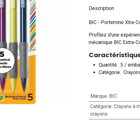
Description
BIC - Portemine Xtra-C
Profitez d'une expérien
mécanique BIC Extra-C
Caractéristique
Quantité : 5 / emba
Catégorie : Crayon
Marque
:
BIC
Catégorie
:
Crayons à m
crayons