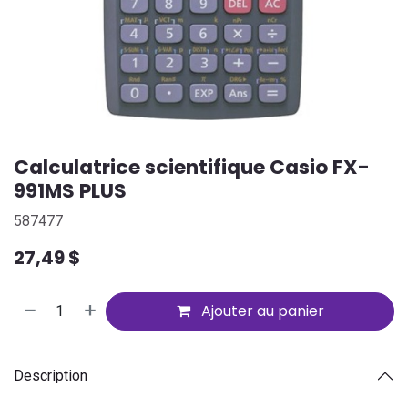
Calculatrice scientifique Casio FX-
991MS PLUS
587477
27,49
$
Ajouter au panier
Description