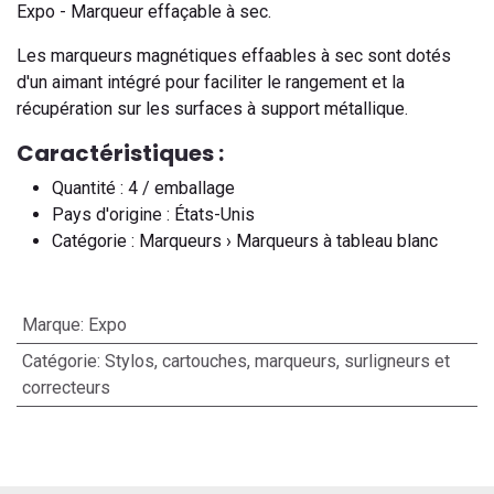
Expo - Marqueur effaçable à sec.
Les marqueurs magnétiques effaables à sec sont dotés
d'un aimant intégré pour faciliter le rangement et la
récupération sur les surfaces à support métallique.
Caractéristiques :
Quantité : 4 / emballage
Pays d'origine : États-Unis
Catégorie : Marqueurs › Marqueurs à tableau blanc
Marque
:
Expo
Catégorie
:
Stylos, cartouches, marqueurs, surligneurs et
correcteurs