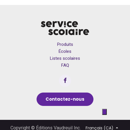
Produits
Écoles
Listes scolaires
FAQ
Contactez-nous
Français (CA)
Copyright © Éditions Vaudreuil Inc.