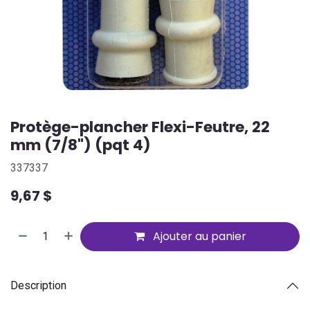
Protège-plancher Flexi-Feutre, 22
mm (7/8") (pqt 4)
337337
9,67
$
Ajouter au panier
Description