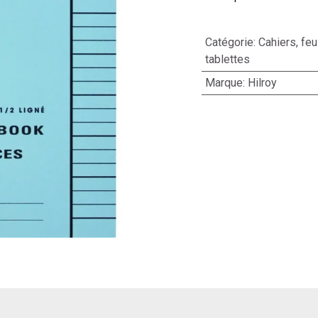
Catégorie
:
Cahiers, feu
tablettes
Marque
:
Hilroy