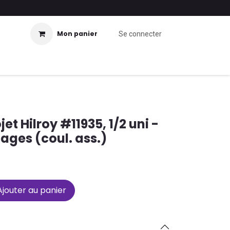
Mon panier
Se connecter
et Hilroy #11935, 1/2 uni -
pages (coul. ass.)
jouter au panier