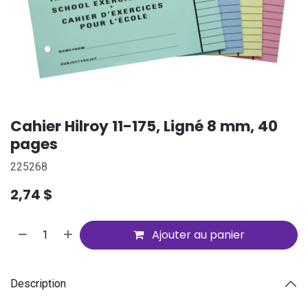
Cahier Hilroy 11-175, Ligné 8 mm, 40
pages
225268
2,74
$
Ajouter au panier
Description