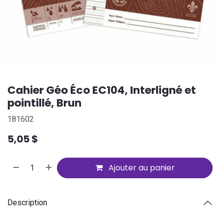
Cahier Géo Éco EC104, Interligné et
pointillé, Brun
181602
5,05
$
Ajouter au panier
Description