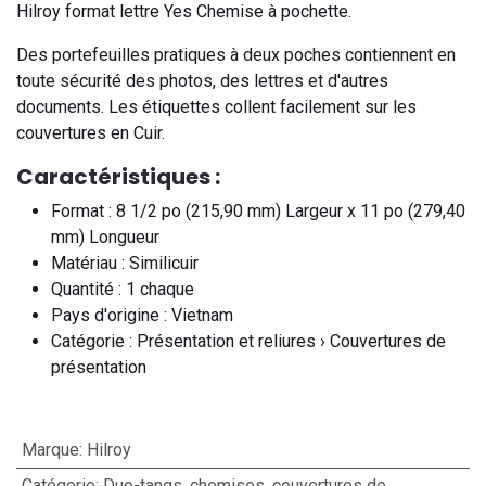
Hilroy format lettre Yes Chemise à pochette.
Des portefeuilles pratiques à deux poches contiennent en
toute sécurité des photos, des lettres et d'autres
documents. Les étiquettes collent facilement sur les
couvertures en Cuir.
Caractéristiques :
Format : 8 1/2 po (215,90 mm) Largeur x 11 po (279,40
mm) Longueur
Matériau : Similicuir
Quantité : 1 chaque
Pays d'origine : Vietnam
Catégorie : Présentation et reliures › Couvertures de
présentation
Marque
:
Hilroy
Catégorie
:
Duo-tangs, chemises, couvertures de