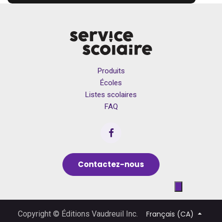
Produits
Écoles
Listes scolaires
FAQ
Contactez-nous
Français (CA)
Copyright © Éditions Vaudreuil Inc.