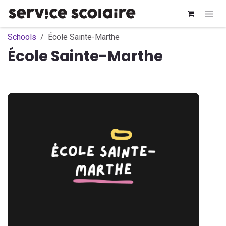
Se rendre au contenu
Schools
École Sainte-Marthe
École Sainte-Marthe