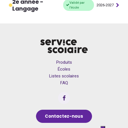
2e année -
Validé par
2026-2027
Langage
l’école
Produits
Écoles
Listes scolaires
FAQ
Contactez-nous