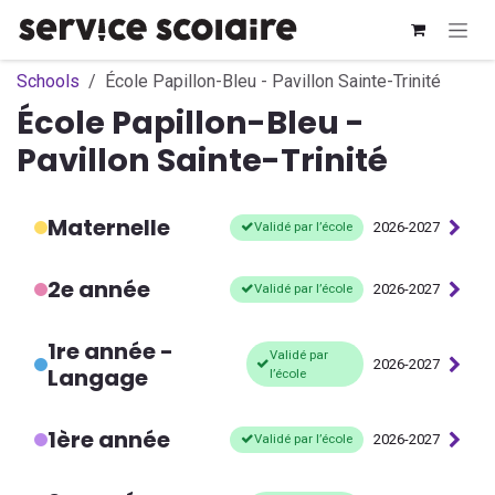
Se rendre au contenu
Schools
École Papillon-Bleu - Pavillon Sainte-Trinité
École Papillon-Bleu -
Pavillon Sainte-Trinité
Maternelle
Validé par l’école
2026-2027
2e année
Validé par l’école
2026-2027
1re année -
Validé par
2026-2027
Langage
l’école
1ère année
Validé par l’école
2026-2027