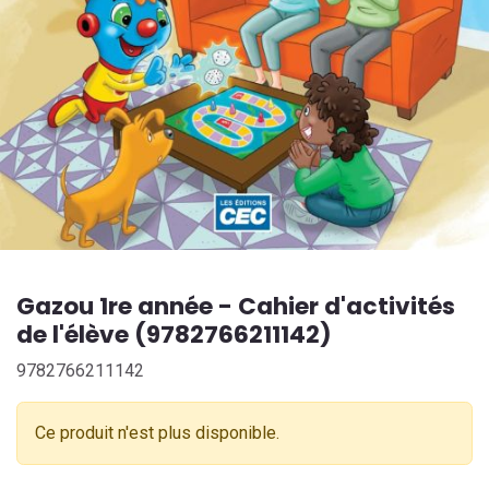
Gazou 1re année - Cahier d'activités
de l'élève (9782766211142)
9782766211142
Ce produit n'est plus disponible.