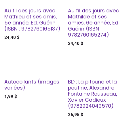
Au fil des jours avec
Au fil des jours avec
Mathieu et ses amis,
Mathilde et ses
5e année, Ed. Guérin
amies, 6e année, Ed.
(ISBN : 9782760165137)
Guérin (ISBN :
9782760165274)
24,40
$
24,40
$
Autocollants (images
BD : La pitoune et la
variées)
poutine, Alexandre
Fontaine Rousseau,
1,99
$
Xavier Cadieux
(9782924049570)
26,95
$