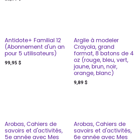
Antidote+ Familial 12
Argile à modeler
(Abonnement d'un an
Crayola, grand
pour 5 utilisateurs)
format, 8 batons de 4
oz (rouge, bleu, vert,
99,95
$
jaune, brun, noir,
orange, blanc)
9,89
$
Arobas, Cahiers de
Arobas, Cahiers de
savoirs et d'activités,
savoirs et d'activités,
5e année avec Mes
6e année avec Mes