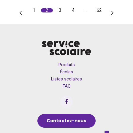
1
2
3
4
…
62
Produits
Écoles
Listes scolaires
FAQ
Contactez-nous