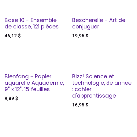
Base 10 - Ensemble
Bescherelle - Art de
de classe, 121 pièces
conjuguer
46,12
$
19,95
$
Bienfang - Papier
Bizz! Science et
aquarelle Aquademic,
technologie, 3e année
9" x 12", 15 feuilles
: cahier
d'apprentissage
9,89
$
16,95
$