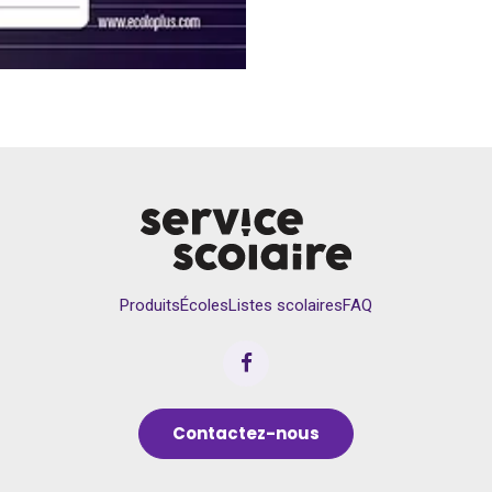
Produits
Écoles
Listes scolaires
FAQ
Contactez-nous