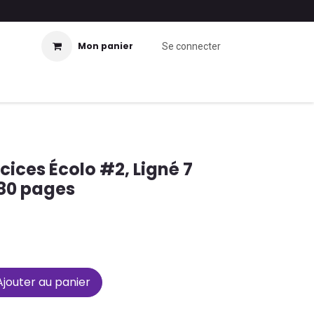
Mon panier
Se connecter
cices Écolo #2, Ligné 7
 80 pages
jouter au panier